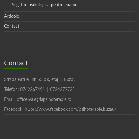
Pregatire psihologica pentru examen
Articole
Contact
Contact
Strada Patriei, nr. 55 bis, etaj 2, Buzău
Telefon: 0742267491 ׀0724279725 ׀
Email: office@alegriapsihoterapie.ro
Facebook: https://www.facebook.com/psihoterapie.buzau/