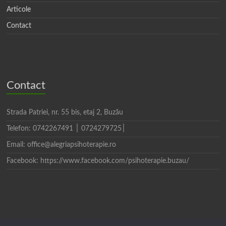
Articole
Contact
Contact
Strada Patriei, nr. 55 bis, etaj 2, Buzău
Telefon: 0742267491 ׀0724279725 ׀
Email: office@alegriapsihoterapie.ro
Facebook: https://www.facebook.com/psihoterapie.buzau/